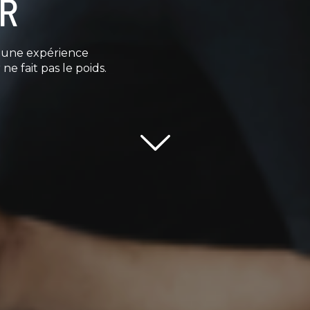
OR
e une expérience
ne fait pas le poids.
Scroll down