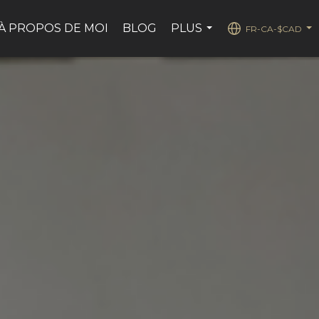
À PROPOS DE MOI
BLOG
PLUS
FR-CA-$CAD
...
...